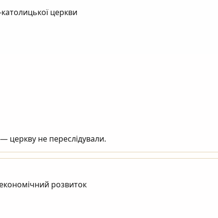
ву не переслідували.                                        