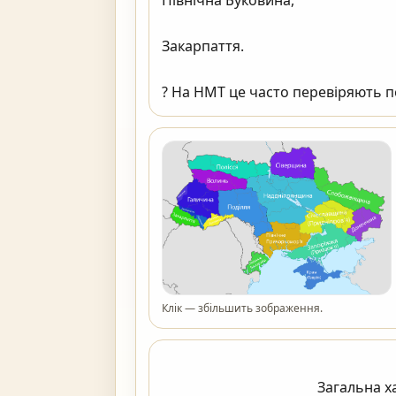
Північна Буковина,

Закарпаття.

? На НМТ це часто перевіряють по карті.    
Клік — збільшить зображення.
                                            Загальна характеристика становища українців
