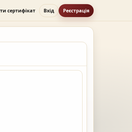
ти сертифікат
Вхід
Реєстрація