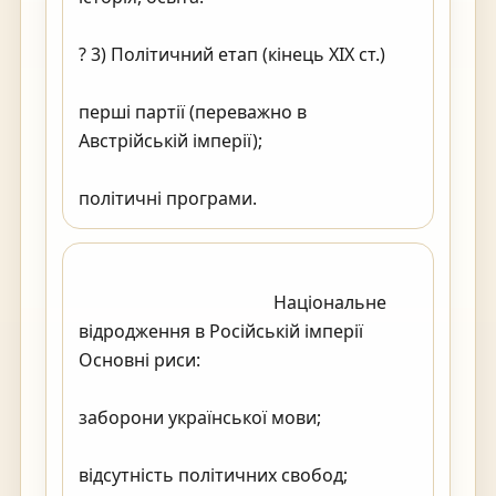
? 3) Політичний етап (кінець XIX ст.)

перші партії (переважно в 
Австрійській імперії);

політичні програми.                                        
                                            Національне 
відродження в Російській імперії

Основні риси:

заборони української мови;

відсутність політичних свобод;
