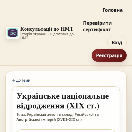
Головна
Перевірити
Консультації до НМТ
сертифікат
Історія України • Підготовка до
НМТ
Вхід
Реєстрація
← До теми
Українське національне
відродження (XIX ст.)
Тема:
Українські землі в складі Російської та
Австрійської імперій (XVIII–XIX ст.)