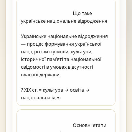
                                            Що таке 
українське національне відродження

Українське національне відродження 
— процес формування української 
нації, розвитку мови, культури, 
історичної пам’яті та національної 
свідомості в умовах відсутності 
власної держави.

? XIX ст. = культура → освіта → 
національна ідея                                        
                                            Основні етапи 