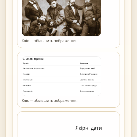
Клік — збільшить зображення.
Клік — збільшить зображення.
                                            Якірні дати
