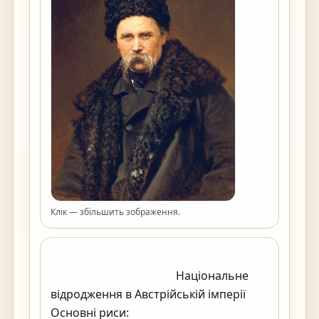
Клік — збільшить зображення.
                                            Національне 
відродження в Австрійській імперії

Основні риси:
