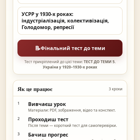
УСРР у 1930-х роках:
індустріалізація, колективізація,
Голодомор, репресії
📝
Фінальний тест до теми
Тест прикріплений до цієї теми:
ТЕСТ ДО ТЕМИ 5.
Україна у 1920–1930-х роках
Як це працює
3 кроки
1
Вивчаєш урок
Матеріали: PDF, зображення, відео та конспект.
2
Проходиш тест
Після теми — короткий тест для самоперевірки.
3
Бачиш прогрес