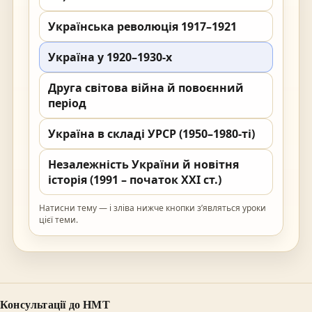
Українська революція 1917–1921
Україна у 1920–1930-х
Друга світова війна й повоєнний
період
Україна в складі УРСР (1950–1980-ті)
Незалежність України й новітня
історія (1991 – початок XXI ст.)
Натисни тему — і зліва нижче кнопки з’являться уроки
цієї теми.
Консультації до НМТ