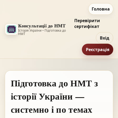
Головна
Перевірити
Консультації до НМТ
сертифікат
Історія України • Підготовка до
НМТ
Вхід
Реєстрація
Підготовка до НМТ з
історії України —
системно і по темах